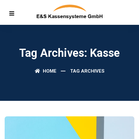
Tag Archives: Kasse
HOME
TAG ARCHIVES