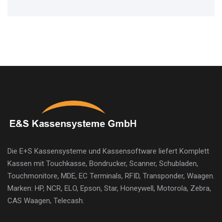
Die E+S Kassensysteme und Kassensoftware liefert Komplett
Kassen mit Touchkasse, Bondrucker, Scanner, Schubladen,
Touchmonitore, MDE, EC Terminals, RFID, Transponder, Waagen.
Marken: HP, NCR, ELO, Epson, Star, Honeywell, Motorola, Zebra,
CAS Waagen, Telecash.