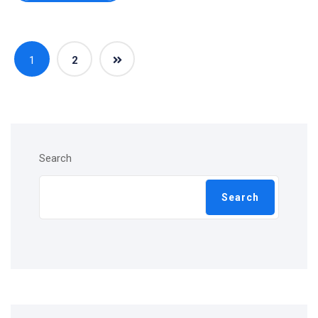
1
2
Search
Search