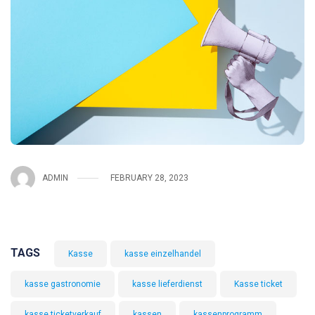
ADMIN
FEBRUARY 28, 2023
TAGS
Kasse
kasse einzelhandel
kasse gastronomie
kasse lieferdienst
Kasse ticket
kasse ticketverkauf
kassen
kassenprogramm