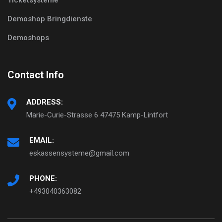
Demoshop Bringdienste
Demoshops
Contact Info
ADDRESS:
Marie-Curie-Strasse 6 47475 Kamp-Lintfort
EMAIL:
eskassensysteme@gmail.com
PHONE:
+493040363082