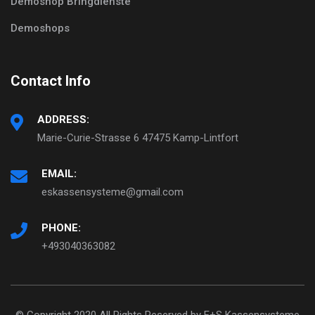
Demoshop Bringdienste
Demoshops
Contact Info
ADDRESS:
Marie-Curie-Strasse 6 47475 Kamp-Lintfort
EMAIL:
eskassensysteme@gmail.com
PHONE:
+493040363082