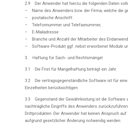
2.9 Der Anwender hat hierzu die folgenden Daten volls
– Name des Anwenders bzw. der Firma, welche die ge
– postalische Anschrift
– Telefonnummer und Telefaxnummer,
– E-Mailadresse
– Branche und Anzahl der Mitarbeiter des Endanwend
– Software-Produkt ggf. nebst erworbener Module un
3. Haftung für Sach- und Rechtsmängel
3.1 Die Frist für Mangelhaftung beträgt ein Jahr.
3.2 Die vertragsgegenständliche Software ist für ein
Einzelheiten berücksichtigen.
3.3 Gegenstand der Gewährleistung ist die Software a
nachträgliche Eingriffe des Anwenders zurückzuführe
Drittprodukten. Der Anwender hat keinen Anspruch a
aufgrund gesetzlicher Änderung notwendig werden.