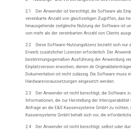
2.1 Der Anwender ist berechtigt, die Software als Einpl
vereinbarte Anzahl von gleichzeitigen Zugriffen, das he
hinausgehende zeitgleiche Nutzung der Software ist unzu
von mehr als der vereinbarten Anzahl von Clients ausg
2.2 Diese Software-Nutzungslizenz bezieht sich nur auf
Erwerb zusätzlicher Lizenzen erforderlich. Der Anwend
bestimmungsgemäßen Ausführung der Anwendung vervielfä
Einplatzversion erworben, dienen de Originaldatenträge
Dokumentation ist nicht zulässig. Die Software mus
Hardwarevoraussetzungen eingesetzt werden.
2.3 Der Anwender ist nicht berechtigt, die Software z
Informationen, die zur Herstellung der Interoperabili
Anfrage an die E&S Kassensysteme GmbH zu richten, so
Kassensysteme GmbH behält sich vor, die erforderliche
2.4 Der Anwender ist nicht berechtigt, selbst oder du