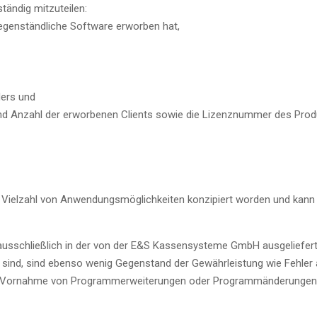
tändig mitzuteilen:
genständliche Software erworben hat,
ers und
d Anzahl der erworbenen Clients sowie die Lizenznummer des Prod
e Vielzahl von Anwendungsmöglichkeiten konzipiert worden und kann 
usschließlich in der von der E&S Kassensysteme GmbH ausgelieferten
n sind, sind ebenso wenig Gegenstand der Gewährleistung wie Fehl
uf Vornahme von Programmerweiterungen oder Programmänderungen 