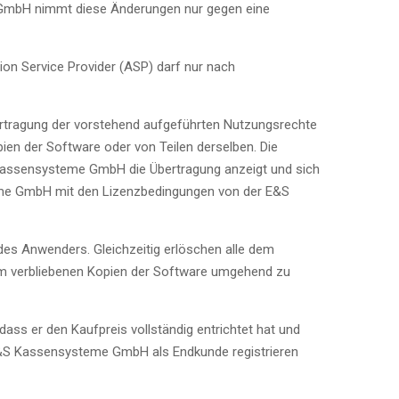
 GmbH nimmt diese Änderungen nur gegen eine
ion Service Provider (ASP) darf nur nach
bertragung der vorstehend aufgeführten Nutzungsrechte
ien der Software oder von Teilen derselben. Die
 Kassensysteme GmbH die Übertragung anzeigt und sich
steme GmbH mit den Lizenzbedingungen von der E&S
 des Anwenders. Gleichzeitig erlöschen alle dem
ihm verbliebenen Kopien der Software umgehend zu
ss er den Kaufpreis vollständig entrichtet hat und
r E&S Kassensysteme GmbH als Endkunde registrieren