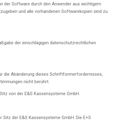
 an der Software durch den Anwender aus wichtigem
kzugeben und alle vorhandenen Softwarekopien sind zu
gabe der einschlägigen datenschutzrechtlichen
ür die Abänderung dieses Schriftformerfordernisses,
timmungen nicht berührt.
er Sitz von der E&S Kassensysteme GmbH.
der Sitz der E&S Kassensysteme GmbH. Die E+S