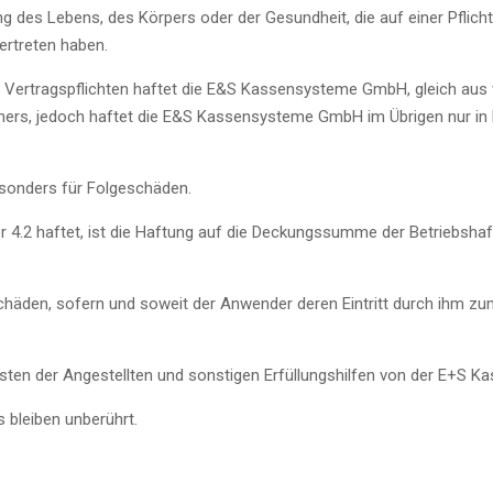
ng des Lebens, des Körpers oder der Gesundheit, die auf einer Pfli
vertreten haben.
r Vertragspflichten haftet die E&S Kassensysteme GmbH, gleich au
artners, jedoch haftet die E&S Kassensysteme GmbH im Übrigen nur i
esonders für Folgeschäden.
.2 haftet, ist die Haftung auf die Deckungssumme der Betriebshaf
häden, sofern und soweit der Anwender deren Eintritt durch ihm
nsten der Angestellten und sonstigen Erfüllungshilfen von der E+S
bleiben unberührt.