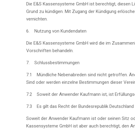
Die E&S Kassensysteme GmbH ist berechtigt, diesen L
Grund zu kündigen. Mit Zugang der Kündigung erlösch
vernichten.
6. Nutzung von Kundendaten
Die E&S Kassensysteme GmbH wird die im Zusammenhan
Vorschriften behandeln.
7. Schlussbestimmungen
7.1 Mündliche Nebenabreden sind nicht getroffen. Änd
Sind oder werden einzelne Bestimmungen dieser Verein
7.2 Soweit der Anwender Kaufmann ist, ist Erfüllungs
7.3 Es gilt das Recht der Bundesrepublik Deutschlan
Soweit der Anwender Kaufmann ist oder seinen Sitz od
Kassensysteme GmbH ist aber auch berechtigt, den An