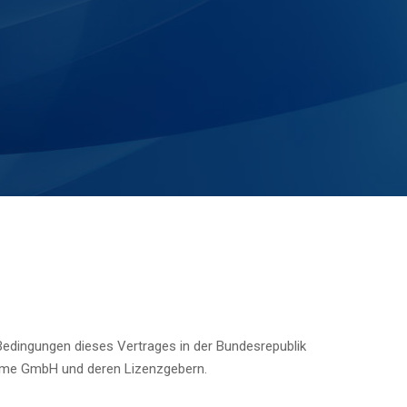
dingungen dieses Vertrages in der Bundesrepublik
teme GmbH und deren Lizenzgebern.