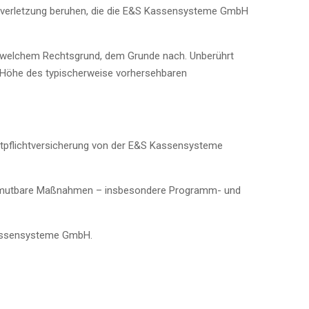
chtverletzung beruhen, die die E&S Kassensysteme GmbH
s welchem Rechtsgrund, dem Grunde nach. Unberührt
n Höhe des typischerweise vorhersehbaren
tpflichtversicherung von der E&S Kassensysteme
 zumutbare Maßnahmen – insbesondere Programm- und
 Kassensysteme GmbH.