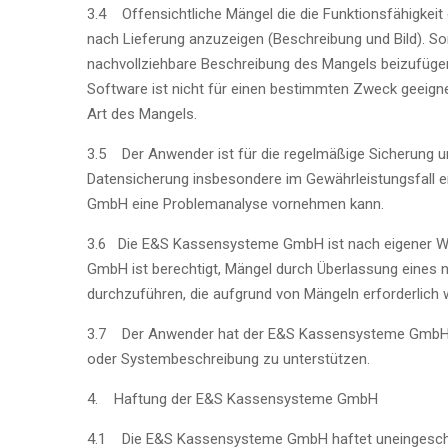
3.4 Offensichtliche Mängel die die Funktionsfähigkei
nach Lieferung anzuzeigen (Beschreibung und Bild). Son
nachvollziehbare Beschreibung des Mangels beizufügen. F
Software ist nicht für einen bestimmten Zweck geeign
Art des Mangels.
3.5 Der Anwender ist für die regelmäßige Sicherung u
Datensicherung insbesondere im Gewährleistungsfall 
GmbH eine Problemanalyse vornehmen kann.
3.6 Die E&S Kassensysteme GmbH ist nach eigener Wah
GmbH ist berechtigt, Mängel durch Überlassung eines
durchzuführen, die aufgrund von Mängeln erforderlich w
3.7 Der Anwender hat der E&S Kassensysteme GmbH bei
oder Systembeschreibung zu unterstützen.
4. Haftung der E&S Kassensysteme GmbH
4.1 Die E&S Kassensysteme GmbH haftet uneingeschrän