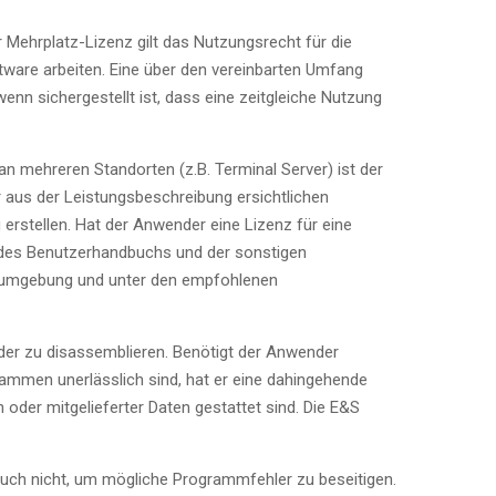
r Mehrplatz-Lizenz gilt das Nutzungsrecht für die
oftware arbeiten. Eine über den vereinbarten Umfang
enn sichergestellt ist, dass eine zeitgleiche Nutzung
an mehreren Standorten (z.B. Terminal Server) ist der
r aus der Leistungsbeschreibung ersichtlichen
rstellen. Hat der Anwender eine Lizenz für eine
ng des Benutzerhandbuchs und der sonstigen
emumgebung und unter den empfohlenen
oder zu disassemblieren. Benötigt der Anwender
ammen unerlässlich sind, hat er eine dahingehende
der mitgelieferter Daten gestattet sind. Die E&S
auch nicht, um mögliche Programmfehler zu beseitigen.