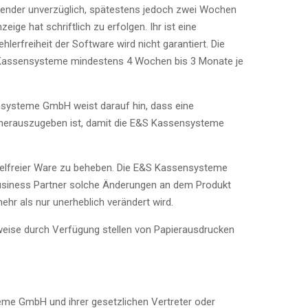
nwender unverzüglich, spätestens jedoch zwei Wochen
ge hat schriftlich zu erfolgen. Ihr ist eine
lerfreiheit der Software wird nicht garantiert. Die
&S Kassensysteme mindestens 4 Wochen bis 3 Monate je
ensysteme GmbH weist darauf hin, dass eine
 herauszugeben ist, damit die E&S Kassensysteme
gelfreier Ware zu beheben. Die E&S Kassensysteme
Business Partner solche Änderungen an dem Produkt
hr als nur unerheblich verändert wird.
eise durch Verfügung stellen von Papierausdrucken
me GmbH und ihrer gesetzlichen Vertreter oder