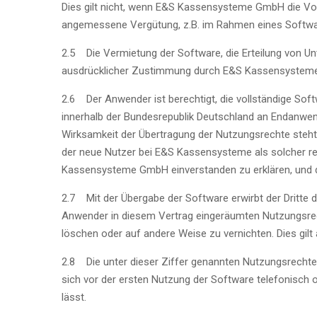
Dies gilt nicht, wenn E&S Kassensysteme GmbH die V
angemessene Vergütung, z.B. im Rahmen eines Softwar
2.5 Die Vermietung der Software, die Erteilung von Unt
ausdrücklicher Zustimmung durch E&S Kassensystem
2.6 Der Anwender ist berechtigt, die vollständige So
innerhalb der Bundesrepublik Deutschland an Endanwend
Wirksamkeit der Übertragung der Nutzungsrechte steh
der neue Nutzer bei E&S Kassensysteme als solcher re
Kassensysteme GmbH einverstanden zu erklären, und d
2.7 Mit der Übergabe der Software erwirbt der Dritte d
Anwender in diesem Vertrag eingeräumten Nutzungsrech
löschen oder auf andere Weise zu vernichten. Dies gilt
2.8 Die unter dieser Ziffer genannten Nutzungsrechte 
sich vor der ersten Nutzung der Software telefonisch 
lässt.