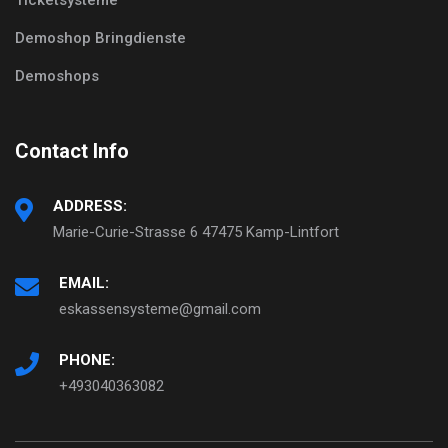
Demoshop Bringdienste
Demoshops
Contact Info
ADDRESS:
Marie-Curie-Strasse 6 47475 Kamp-Lintfort
EMAIL:
eskassensysteme@gmail.com
PHONE:
+493040363082