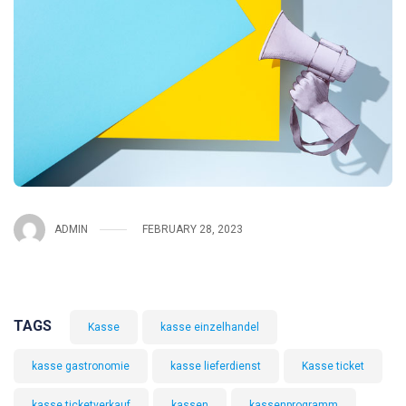
ADMIN
FEBRUARY 28, 2023
TAGS
Kasse
kasse einzelhandel
kasse gastronomie
kasse lieferdienst
Kasse ticket
kasse ticketverkauf
kassen
kassenprogramm