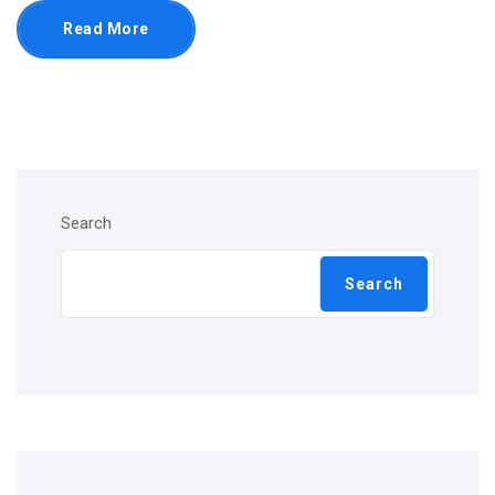
Read More
Search
Search