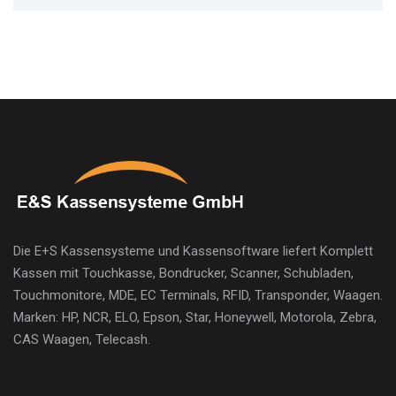
Die E+S Kassensysteme und Kassensoftware liefert Komplett
Kassen mit Touchkasse, Bondrucker, Scanner, Schubladen,
Touchmonitore, MDE, EC Terminals, RFID, Transponder, Waagen.
Marken: HP, NCR, ELO, Epson, Star, Honeywell, Motorola, Zebra,
CAS Waagen, Telecash.