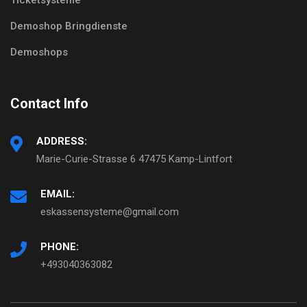
Demoshop Bringdienste
Demoshops
Contact Info
ADDRESS:
Marie-Curie-Strasse 6 47475 Kamp-Lintfort
EMAIL:
eskassensysteme@gmail.com
PHONE:
+493040363082