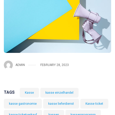
ADMIN
FEBRUARY 28, 2023
TAGS
Kasse
kasse einzelhandel
kasse gastronomie
kasse lieferdienst
Kasse ticket
kasse ticketverkauf
kassen
kassenprogramm