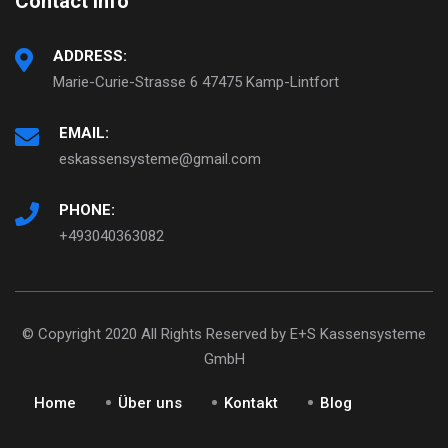
Contact Info
ADDRESS:
Marie-Curie-Strasse 6 47475 Kamp-Lintfort
EMAIL:
eskassensysteme@gmail.com
PHONE:
+493040363082
© Copyright 2020 All Rights Reserved by E+S Kassensysteme
GmbH
Home
Über uns
Kontakt
Blog