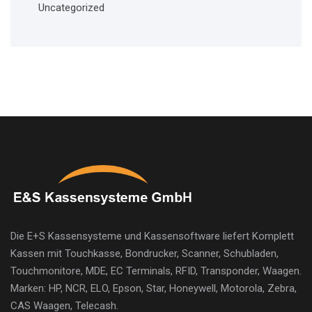
Uncategorized
Die E+S Kassensysteme und Kassensoftware liefert Komplett
Kassen mit Touchkasse, Bondrucker, Scanner, Schubladen,
Touchmonitore, MDE, EC Terminals, RFID, Transponder, Waagen.
Marken: HP, NCR, ELO, Epson, Star, Honeywell, Motorola, Zebra,
CAS Waagen, Telecash.