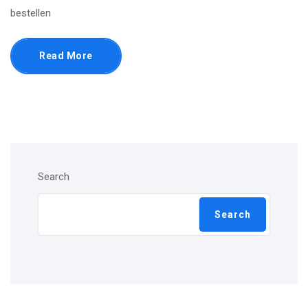
bestellen
Read More
Search
Search