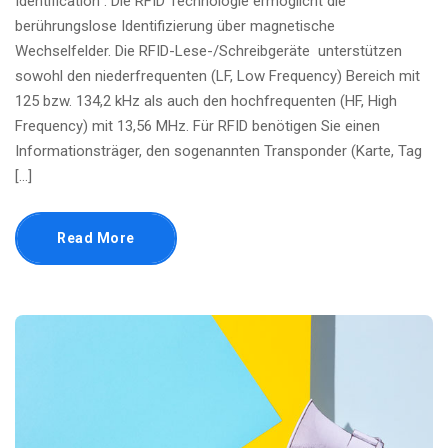
Identification“. Die RFID Technologie ermöglicht die
berührungslose Identifizierung über magnetische
Wechselfelder. Die RFID-Lese-/Schreibgeräte unterstützen
sowohl den niederfrequenten (LF, Low Frequency) Bereich mit
125 bzw. 134,2 kHz als auch den hochfrequenten (HF, High
Frequency) mit 13,56 MHz. Für RFID benötigen Sie einen
Informationsträger, den sogenannten Transponder (Karte, Tag
[…]
Read More