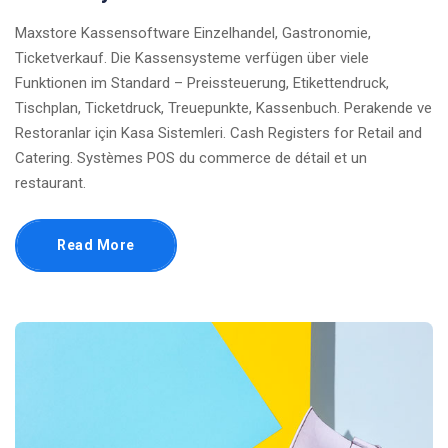
Maxstore Kassensoftware Einzelhandel, Gastronomie,
Ticketverkauf. Die Kassensysteme verfügen über viele
Funktionen im Standard – Preissteuerung, Etikettendruck,
Tischplan, Ticketdruck, Treuepunkte, Kassenbuch. Perakende ve
Restoranlar için Kasa Sistemleri. Cash Registers for Retail and
Catering. Systèmes POS du commerce de détail et un
restaurant.
Read More