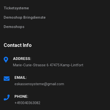
Ticketsysteme
Demoshop Bringdienste
Demoshops
Contact Info
ADDRESS:
Marie-Curie-Strasse 6 47475 Kamp-Lintfort
EMAIL:
eskassensysteme@gmail.com
PHONE:
+493040363082