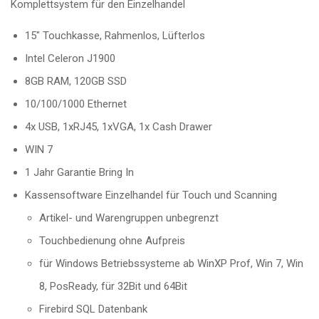
Komplettsystem für den Einzelhandel
15″ Touchkasse, Rahmenlos, Lüfterlos
Intel Celeron J1900
8GB RAM, 120GB SSD
10/100/1000 Ethernet
4x USB, 1xRJ45, 1xVGA, 1x Cash Drawer
WIN 7
1 Jahr Garantie Bring In
Kassensoftware Einzelhandel für Touch und Scanning
Artikel- und Warengruppen unbegrenzt
Touchbedienung ohne Aufpreis
für Windows Betriebssysteme ab WinXP Prof, Win 7, Win
8, PosReady, für 32Bit und 64Bit
Firebird SQL Datenbank