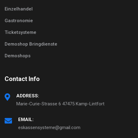
Einzelhandel
Gastronomie
Ticketsysteme
Demoshop Bringdienste
Demoshops
Contact Info
ADDRESS:
Marie-Curie-Strasse 6 47475 Kamp-Lintfort
EMAIL:
eskassensysteme@gmail.com