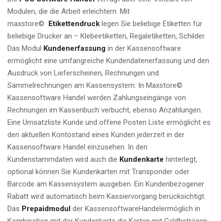
Modulen, die die Arbeit erleichtern. Mit
maxstore©
Etikettendruck
legen Sie beliebige Etiketten für
beliebige Drucker an – Klebeetiketten, Regaletiketten, Schilder.
Das Modul
Kundenerfassung
in der Kassensoftware
ermöglicht eine umfangreiche Kundendatenerfassung und den
Ausdruck von Lieferscheinen, Rechnungen und
Sammelrechnungen am Kassensystem. In Maxstore©
Kassensoftware Handel werden Zahlungseingänge von
Rechnungen im Kassenbuch verbucht, ebenso Anzahlungen.
Eine Umsatzliste Kunde und offene Posten Liste ermöglicht es
den aktuellen Kontostand eines Kunden jederzeit in der
Kassensoftware Handel einzusehen. In den
Kundenstammdaten wird auch die
Kundenkarte
hinterlegt,
optional können Sie Kundenkarten mit Transponder oder
Barcode am Kassensystem ausgeben. Ein Kundenbezogener
Rabatt wird automatisch beim Kassiervorgang berücksichtigt.
Das
Prepaidmodul
der KassensoftwareHandelermöglich in
Kombination mit der Kundenkarte die Karten mit Geldbeträgen