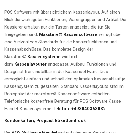
POS Software mit übersichtlichem Kassenlayout. Auf einen
Blick die wichtigsten Funktionen, Warengruppen und Artikel. Die
Kassierer erhalten nur die Tasten angezeigt, die für Sie
freigegeben sind
.
Maxstore© Kassensoftware
verfügt über
eine Vielzahl von Standards für die Kassierfunktionen und
Kassenabschlüsse. Das komplette Design der
Maxstore©
Kassensysteme
wird mit
dem
Kassenlayouter
angepasst. Aufbau, Funktionen und
Design ist frei einstellbar in der Kassensoftware. Dies
ermöglicht einfach und schnell den optimalen Kassenablauf je
Kassensystem zu gestalten. Standard Kassenlayouts sind im
Basispaket der maxstore© Kassensoftware enthalten.
Telefonische kostenfreie Beratung für POS Software Kasse
Handel, Kassensysteme
Telefon: +493040363082
Kundenkarten, Prepaid, Etikettendruck
Die
POS Software Handel
verfügt über eine Vielzahl von