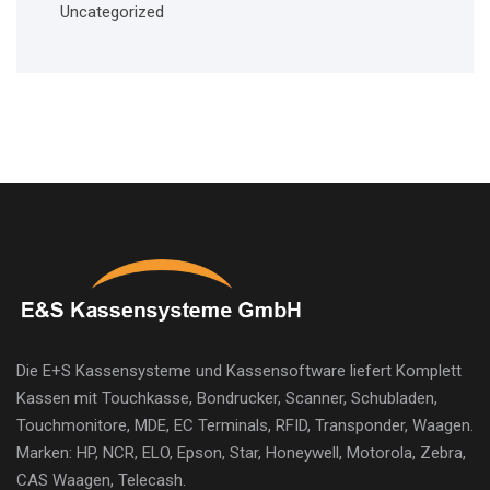
Uncategorized
Die E+S Kassensysteme und Kassensoftware liefert Komplett
Kassen mit Touchkasse, Bondrucker, Scanner, Schubladen,
Touchmonitore, MDE, EC Terminals, RFID, Transponder, Waagen.
Marken: HP, NCR, ELO, Epson, Star, Honeywell, Motorola, Zebra,
CAS Waagen, Telecash.