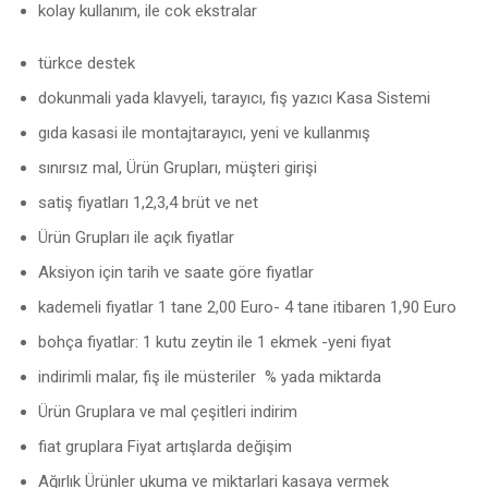
kolay kullanım, ile cok ekstralar
türkce destek
dokunmali yada klavyeli, tarayıcı, fiş yazıcı Kasa Sistemi
gıda kasasi ile montajtarayıcı, yeni ve kullanmış
sınırsız mal, Ürün Grupları, müşteri girişi
satiş fiyatları 1,2,3,4 brüt ve net
Ürün Grupları ile açık fiyatlar
Aksiyon için tarih ve saate göre fiyatlar
kademeli fiyatlar 1 tane 2,00 Euro- 4 tane itibaren 1,90 Euro
bohça fiyatlar: 1 kutu zeytin ile 1 ekmek -yeni fiyat
indirimli malar, fiş ile müsteriler % yada miktarda
Ürün Gruplara ve mal çeşitleri indirim
fiat gruplara Fiyat artışlarda değişim
Ağırlık Ürünler ukuma ve miktarlari kasaya vermek