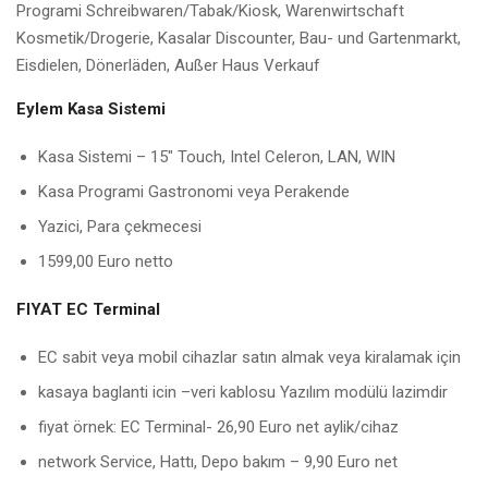
Programi Schreibwaren/Tabak/Kiosk, Warenwirtschaft
Kosmetik/Drogerie, Kasalar Discounter, Bau- und Gartenmarkt,
Eisdielen, Dönerläden, Außer Haus Verkauf
Eylem Kasa Sistemi
Kasa Sistemi – 15″ Touch, Intel Celeron, LAN, WIN
Kasa Programi Gastronomi veya Perakende
Yazici, Para çekmecesi
1599,00 Euro netto
FIYAT EC Terminal
EC sabit veya mobil cihazlar satın almak veya kiralamak için
kasaya baglanti icin –veri kablosu Yazılım modülü lazimdir
fiyat örnek: EC Terminal- 26,90 Euro net aylik/cihaz
network Service, Hattı, Depo bakım – 9,90 Euro net