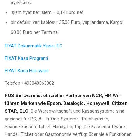
aylik/cihaz
işlem fiyat her işlem – 0,14 Euro net
bir defalık: veri kablosu: 35,00 Euro, yapılandırma, Kargo:
60,00 Euro her Terminal
FIYAT Dokunmatik Yazici, EC
FIXAT Kasa Programi
FIYAT Kasa Hardware
Telefon +493040363082
POS Software ist offizieller Partner von NCR, HP. Wir
führen Marken wie Epson, Datalogic, Honeywell, Citizen,
STAR, ELO
. Die Warenwirtschaft und Kassensysteme sind
geeignet für PC, All-In-One-Systeme, Touchkassen,
Scannerkassen, Tablet, Handy, Laptop. Die Kassensoftware
Handel, Ticket oder Gastronomie verfügt über viele Funktionen