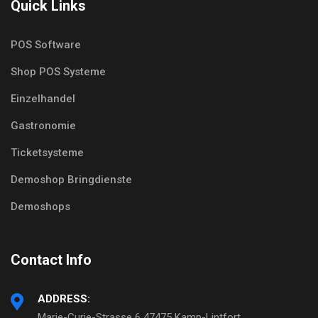
Quick Links
POS Software
Shop POS Systeme
Einzelhandel
Gastronomie
Ticketsysteme
Demoshop Bringdienste
Demoshops
Contact Info
ADDRESS:
Marie-Curie-Strasse 6 47475 Kamp-Lintfort