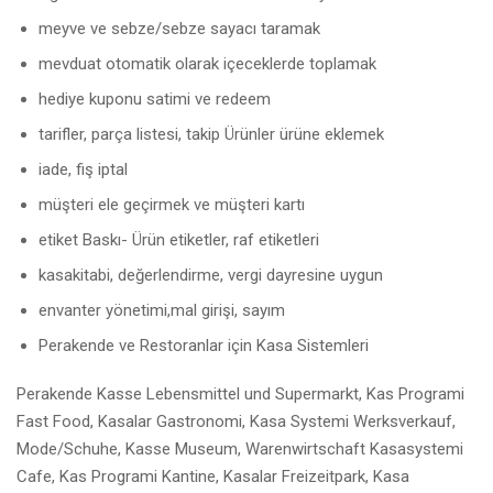
meyve ve sebze/sebze sayacı taramak
mevduat otomatik olarak içeceklerde toplamak
hediye kuponu satimi ve redeem
tarifler, parça listesi, takip Ürünler ürüne eklemek
iade, fiş iptal
müşteri ele geçirmek ve müşteri kartı
etiket Baskı- Ürün etiketler, raf etiketleri
kasakitabi, değerlendirme, vergi dayresine uygun
envanter yönetimi,mal girişi, sayım
Perakende ve Restoranlar için Kasa Sistemleri
Perakende Kasse Lebensmittel und Supermarkt, Kas Programi
Fast Food, Kasalar Gastronomi, Kasa Systemi Werksverkauf,
Mode/Schuhe, Kasse Museum, Warenwirtschaft Kasasystemi
Cafe, Kas Programi Kantine, Kasalar Freizeitpark, Kasa