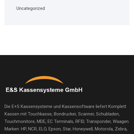
Uncategorized
Die E+S Kassensysteme und Kassensoftware liefert Komplett
Kassen mit Touchkasse, Bondrucker, Scanner, Schubladen,
Touchmonitore, MDE, EC Terminals, RFID, Transponder, Waagen.
Marken: HP, NCR, ELO, Epson, Star, Honeywell, Motorola, Zebra,