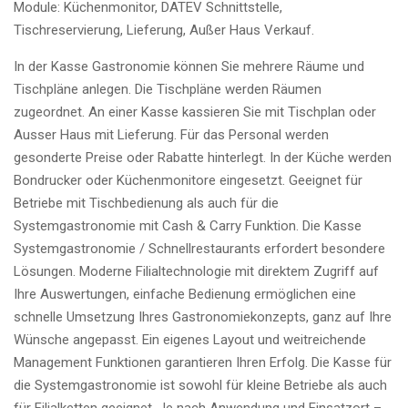
Module: Küchenmonitor, DATEV Schnittstelle,
Tischreservierung, Lieferung, Außer Haus Verkauf.
In der Kasse Gastronomie können Sie mehrere Räume und
Tischpläne anlegen. Die Tischpläne werden Räumen
zugeordnet. An einer Kasse kassieren Sie mit Tischplan oder
Ausser Haus mit Lieferung. Für das Personal werden
gesonderte Preise oder Rabatte hinterlegt. In der Küche werden
Bondrucker oder Küchenmonitore eingesetzt. Geeignet für
Betriebe mit Tischbedienung als auch für die
Systemgastronomie mit Cash & Carry Funktion. Die Kasse
Systemgastronomie / Schnellrestaurants erfordert besondere
Lösungen. Moderne Filialtechnologie mit direktem Zugriff auf
Ihre Auswertungen, einfache Bedienung ermöglichen eine
schnelle Umsetzung Ihres Gastronomiekonzepts, ganz auf Ihre
Wünsche angepasst. Ein eigenes Layout und weitreichende
Management Funktionen garantieren Ihren Erfolg. Die Kasse für
die Systemgastronomie ist sowohl für kleine Betriebe als auch
für Filialketten geeignet. Je nach Anwendung und Einsatzort –