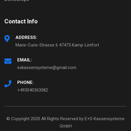
Contact Info
ADDRESS:
Marie-Curie-Strasse 6 47475 Kamp-Lintfort
EMAIL:
eskassensysteme@gmail.com
PHONE:
+493040363082
© Copyright 2020 All Rights Reserved by E+S Kassensysteme
GmbH