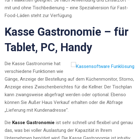
mit und ohne Tischbedienung – eine Spezialversion für Fast-
Food-Läden steht zur Verfügung.
Kasse Gastronomie – für
Tablet, PC, Handy
Die Kasse Gastronomie hat
verschiedene Funktionen wie
Gänge, Anzeige der Bestellung auf dem Küchenmonitor, Storno,
Anzeige eines Zwischenberichtes für die Kellner. Der Tischplan
kann zwangsweise abgefragt werden oder optional. Ebenso
können Sie Außer Haus Verkauf erhalten oder die Abfrage
„Lieferung mit Kundenadresse“.
Die
Kasse Gastronomie
ist sehr schnell und flexibel und genau
das, was bei voller Auslastung der Kapazität in Ihrem
Unternehmen benötigt wird. Die Kasse Gastronomie ist intuitiv