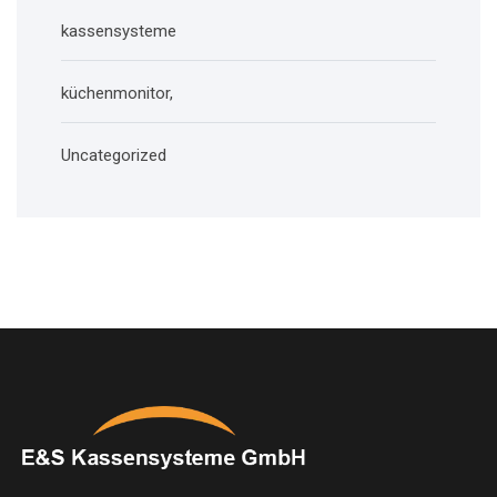
kassensysteme
küchenmonitor,
Uncategorized