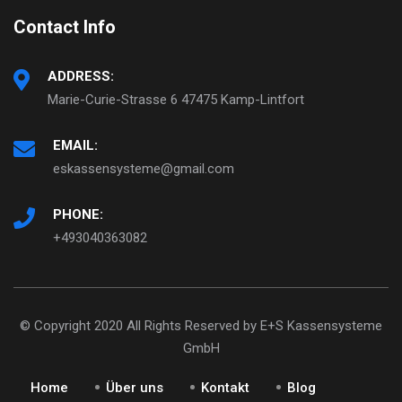
Contact Info
ADDRESS:
Marie-Curie-Strasse 6 47475 Kamp-Lintfort
EMAIL:
eskassensysteme@gmail.com
PHONE:
+493040363082
© Copyright 2020 All Rights Reserved by E+S Kassensysteme
GmbH
Home
Über uns
Kontakt
Blog