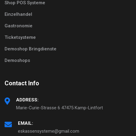
Shop POS Systeme
Einzelhandel
Gastronomie
Ticketsysteme
Demoshop Bringdienste
Demoshops
Contact Info
ADDRESS:
Marie-Curie-Strasse 6 47475 Kamp-Lintfort
EMAIL:
eskassensysteme@gmail.com