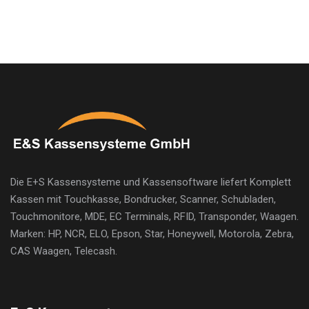
Die E+S Kassensysteme und Kassensoftware liefert Komplett
Kassen mit Touchkasse, Bondrucker, Scanner, Schubladen,
Touchmonitore, MDE, EC Terminals, RFID, Transponder, Waagen.
Marken: HP, NCR, ELO, Epson, Star, Honeywell, Motorola, Zebra,
CAS Waagen, Telecash.