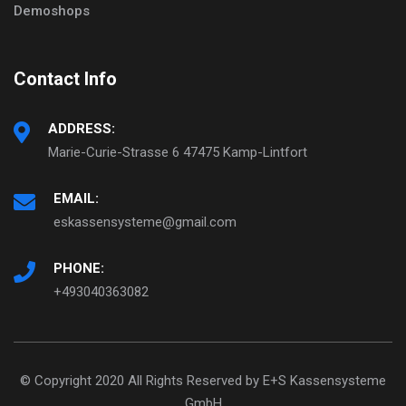
Demoshops
Contact Info
ADDRESS:
Marie-Curie-Strasse 6 47475 Kamp-Lintfort
EMAIL:
eskassensysteme@gmail.com
PHONE:
+493040363082
© Copyright 2020 All Rights Reserved by E+S Kassensysteme
GmbH