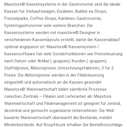
Maxstore© Kassensysteme in der Gastronomie sind die ideale
Kassen für Verkaufswagen, Eisdielen, Bubble ea Shops,
Freizeitparks, Coffee Shops, Kantinen, Gastronomie,
Systemgastronomie viele weitere Branchen. Die
Kassensysteme werden mit maxstore© Designer in
verschiedenen Kassenlayouts erstellt, damit der Kassenablauf
optimal angepasst ist. Maxstore© Kassensystem /
Kassensoftware hat viele Sonderfunktionen wie Preissteuerung
nach Datum oder Artikel (-gruppen), Kunden (-gruppen),
Staffelpreise, Aktionspreise, Umrechnungsfaktoren, 3 für 2
Preise. Die Aktionspreise werden in der Filialsteuerung
eingestellt und automatisch an die Kassen gesendet.
Maxstore© Warenwirtschaft bildet sämtliche Prozesse
zwischen Zentrale – Filialen und Lieferanten ab. Maxstore
Warenwirtschaft und Filialmanagement ist geeignet für zentral,
dezentral und gemischt organisierte Unternehmen. Die Web
basierte Warenwirtschaft überwacht die Bestände, meldet
Minderbestände. Auf Knopfdruck erhalten Sie Bestellvorschläge