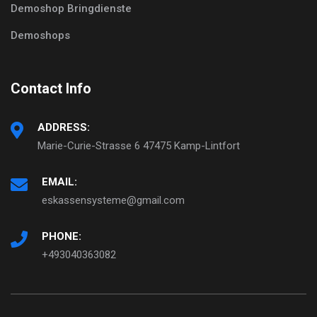
Demoshop Bringdienste
Demoshops
Contact Info
ADDRESS:
Marie-Curie-Strasse 6 47475 Kamp-Lintfort
EMAIL:
eskassensysteme@gmail.com
PHONE:
+493040363082