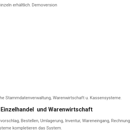
zeln erhältlich. Demoversion
iche Stammdatenverwaltung, Warenwirtschaft u. Kassensysteme.
Einzelhandel und Warenwirtschaft
vorschlag, Bestellen, Umlagerung, Inventur, Wareneingang, Rechnun
steme kompletieren das System.