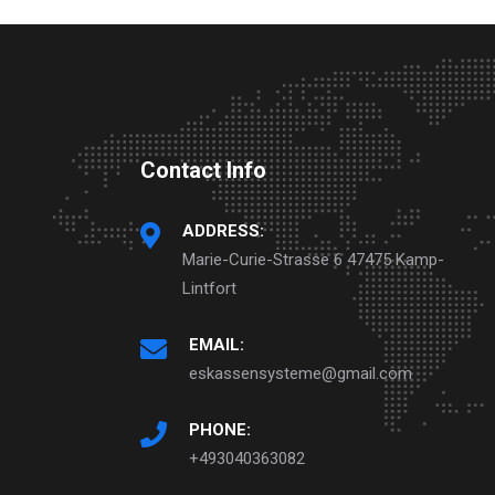
Contact Info
ADDRESS:
Marie-Curie-Strasse 6 47475 Kamp-
Lintfort
EMAIL:
eskassensysteme@gmail.com
PHONE:
+493040363082