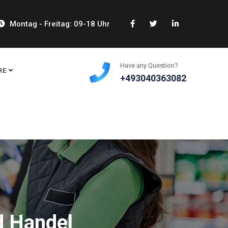
Montag - Freitag: 09-18 Uhr
Have any Question?
RE
+493040363082
d Handel