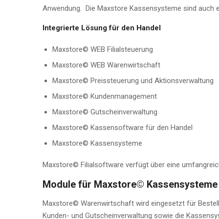
Anwendung. Die Maxstore Kassensysteme sind auch ein
Integrierte Lösung für den Handel
Maxstore© WEB Filialsteuerung
Maxstore© WEB Warenwirtschaft
Maxstore© Preissteuerung und Aktionsverwaltung
Maxstore© Kundenmanagement
Maxstore© Gutscheinverwaltung
Maxstore© Kassensoftware für den Handel
Maxstore© Kassensysteme
Maxstore© Filialsoftware verfügt über eine umfangre
Module für Maxstore© Kassensysteme 
Maxstore© Warenwirtschaft wird eingesetzt für Bestell
Kunden- und Gutscheinverwaltung sowie die Kassensy