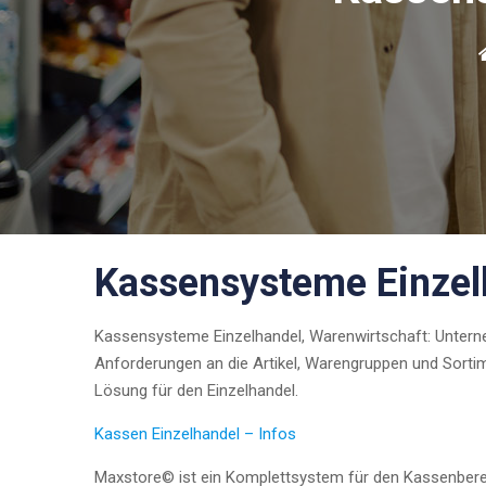
Kassensysteme Einzel
Kassensysteme Einzelhandel, Warenwirtschaft: Unterne
Anforderungen an die Artikel, Warengruppen und Sortim
Lösung für den Einzelhandel.
Kassen Einzelhandel – Infos
Maxstore© ist ein Komplettsystem für den Kassenberei