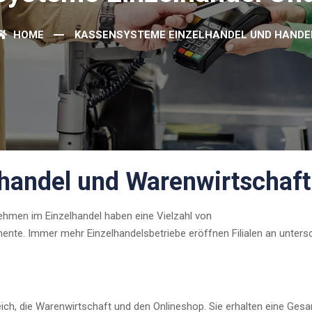
HOME
KASSENSYSTEME EINZELHANDEL UND HANDE
handel und Warenwirtschaft
hmen im Einzelhandel haben eine Vielzahl von
ente. Immer mehr Einzelhandelsbetriebe eröffnen Filialen an untersc
ch, die Warenwirtschaft und den Onlineshop. Sie erhalten eine Gesa