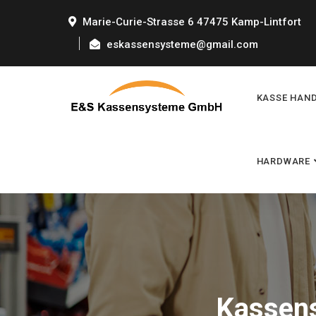
Marie-Curie-Strasse 6 47475 Kamp-Lintfort
eskassensysteme@gmail.com
KASSE HAN
HARDWARE
Kassens