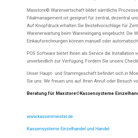
Maxstore© Warenwirtschaft bildet sämtliche Prozesse
Filialmanagement ist geeignet für zentral, dezentral 
Auf Knopfdruck erhalten Sie Bestellvorschläge für Zen
Warenerwartung beim Wareneingang eingebucht. Die Wa
Einkaufsrechnungen können manuell oder automatisch i
POS Software bietet Ihnen als Service die Installation 
unverbindlich zur Verfügung. Fordern Sie unsere Checkli
Unser Haupt- und Stammgeschäft befindet sich in Moers
Sie uns. Wir freuen uns auf Ihren Anruf oder Besuch v
Beratung für Maxstore
©
Kassensysteme Einzelhand
www.
kassenmeister
.de
Kassensysteme Einzelhandel und Handel