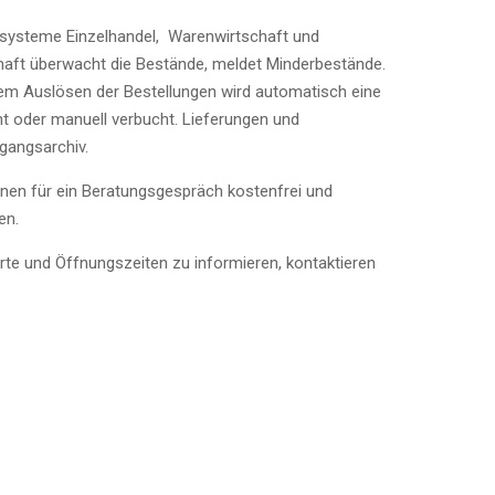
nsysteme Einzelhandel, Warenwirtschaft und
chaft überwacht die Bestände, meldet Minderbestände.
 dem Auslösen der Bestellungen wird automatisch eine
 oder manuell verbucht. Lieferungen und
gangsarchiv.
 Ihnen für ein Beratungsgespräch kostenfrei und
en.
rte und Öffnungszeiten zu informieren, kontaktieren