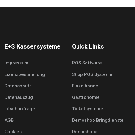
E+S Kassensysteme
Quick Links
Impressum
POS Software
Lizenzbestimmung
Shop POS Systeme
Datenschutz
Einzelhandel
Datenauszug
Gastronomie
Löschanfrage
Ticketsysteme
AGB
Demoshop Bringdienste
Cookies
Demoshops