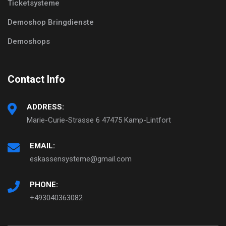
Ticketsysteme
Demoshop Bringdienste
Demoshops
Contact Info
ADDRESS:
Marie-Curie-Strasse 6 47475 Kamp-Lintfort
EMAIL:
eskassensysteme@gmail.com
PHONE:
+493040363082