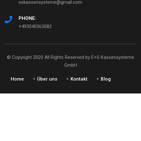
eskassensysteme@gmail.com
PHONE:
+493040363082
© Copyright 2020 All Rights Reserved by E+S Kassensysteme
GmbH
Home
Über uns
Kontakt
Blog