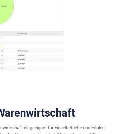
 Warenwirtschaft
irtschaft ist geeignet für Einzelbetriebe und Filialen.