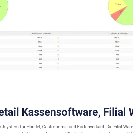
tail Kassensoftware, Filial
mtsystem für Handel, Gastronomie und Kartenverkauf. Die Filial Warenw