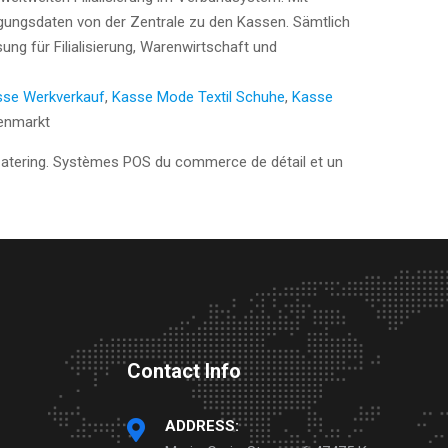
ungsdaten von der Zentrale zu den Kassen. Sämtlich
ng für Filialisierung, Warenwirtschaft und
sse Werkverkauf
,
Kasse Mode Textil Schuhe
,
Kasse
tenmarkt
 Catering. Systèmes POS du commerce de détail et un
Contact Info
ADDRESS: