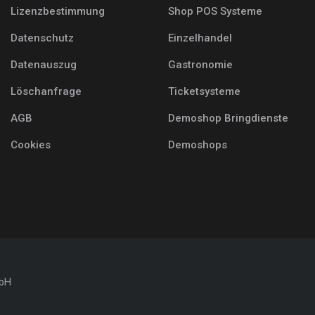
Lizenzbestimmung
Shop POS Systeme
Datenschutz
Einzelhandel
Datenauszug
Gastronomie
Löschanfrage
Ticketsysteme
AGB
Demoshop Bringdienste
Cookies
Demoshops
mbH