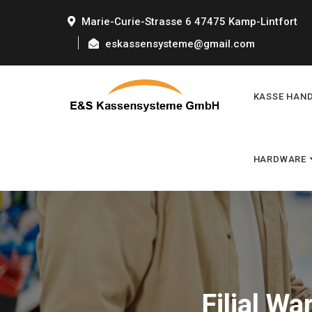
Marie-Curie-Strasse 6 47475 Kamp-Lintfort
eskassensysteme@gmail.com
KASSE HAN
HARDWARE
Filial W