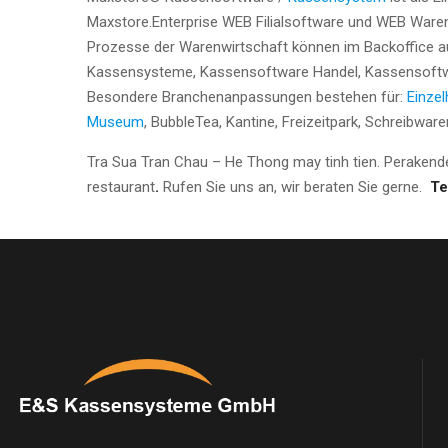
Maxstore.Enterprise WEB Filialsoftware und WEB Ware
Prozesse der Warenwirtschaft können im Backoffice ausg
Kassensysteme, Kassensoftware Handel, Kassensoft
Besondere Branchenanpassungen bestehen für:
Einzel
Museum
, BubbleTea, Kantine, Freizeitpark, Schreibwa
Tra Sua Tran Chau – He Thong may tinh tien. Perakende
restaurant
.
Rufen Sie uns an, wir beraten Sie gerne.
Te