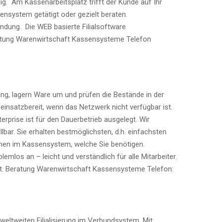
g. Am Kassenarbeitsplatz trifft der Kunde auf Ihr
nsystem getätigt oder gezielt beraten.
dung. Die WEB basierte Filialsoftware
Beratung Warenwirtschaft Kassensysteme Telefon
p
ang, lagern Ware um und prüfen die Bestände in der
insatzbereit, wenn das Netzwerk nicht verfügbar ist.
rprise ist für den Dauerbetrieb ausgelegt. Wir
ar. Sie erhalten bestmöglichsten, d.h. einfachsten
onen im Kassensystem, welche Sie benötigen.
os an – leicht und verständlich für alle Mitarbeiter.
ht. Beratung Warenwirtschaft Kassensysteme Telefon:
 weltweiten Filialisierung im Verbundsystem. Mit