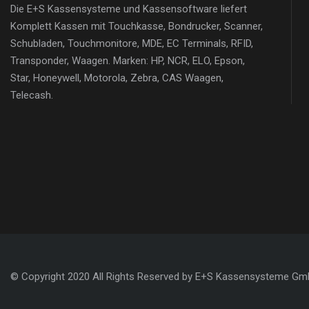
Die E+S Kassensysteme und Kassensoftware liefert
Komplett Kassen mit Touchkasse, Bondrucker, Scanner,
Schubladen, Touchmonitore, MDE, EC Terminals, RFID,
Transponder, Waagen. Marken: HP, NCR, ELO, Epson,
Star, Honeywell, Motorola, Zebra, CAS Waagen,
Telecash.
© Copyright 2020 All Rights Reserved by E+S Kassensysteme G