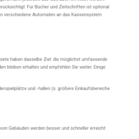
ücksichtigt. Für Bücher und Zeitschriften ist optional
nen verschiedene Automaten an das Kassensystem
ebiete haben dasselbe Ziel: die möglichst umfassende
en bleiben erhalten und empfehlen Sie weiter. Einige
spielplätze und -hallen (s. größere Einkaufsbereiche
lb von Gebäuden werden besser und schneller erreicht