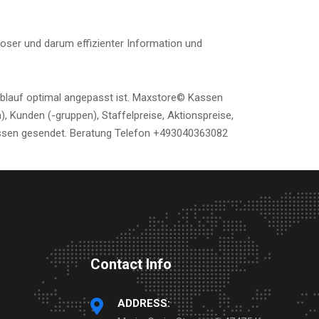
sloser und darum effizienter Information und
ablauf optimal angepasst ist. Maxstore© Kassen
, Kunden (-gruppen), Staffelpreise, Aktionspreise,
 Kassen gesendet. Beratung Telefon +493040363082
Contact Info
ADDRESS: