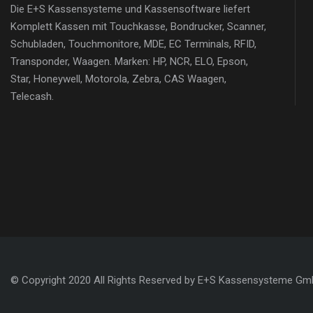
Die E+S Kassensysteme und Kassensoftware liefert
Komplett Kassen mit Touchkasse, Bondrucker, Scanner,
Schubladen, Touchmonitore, MDE, EC Terminals, RFID,
Transponder, Waagen. Marken: HP, NCR, ELO, Epson,
Star, Honeywell, Motorola, Zebra, CAS Waagen,
Telecash.
© Copyright 2020 All Rights Reserved by E+S Kassensysteme G