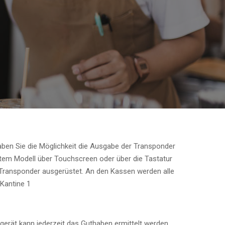
haben Sie die Möglichkeit die Ausgabe der Transponder
tem Modell über Touchscreen oder über die Tastatur
Transponder ausgerüstet. An den Kassen werden alle
Kantine 1
gerät kann jederzeit das Guthaben ermittelt werden.