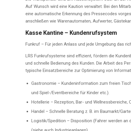
Auf Wunsch wird eine Kaution verwaltet. Bei den Mitarbe
eine automatische Erkennung des Pressecodes vorges
anschließen wie Warenautomaten, Aufwerter, Gästeka
Kasse Kantine – Kundenrufsystem
Funkruf – Für jeden Anlass und jede Umgebung das ric
LRS Funkrufsysteme sind effizient, fördern die Kunden
und schnelle Bedienung des Kunden. Die Arbeit des Pers
typische Einsatzbereiche zur Optimierung von Informa
Gastronomie – Kundeninformation zum freien Tisch 
und Spiel-/Eventbereiche für Kinder etc.).
Hotellerie – Rezeption, Bar- und Wellnessbereiche,
Handel – Schnelle Beratung z. B. im Baumarkt/Garte
Logistik/Spedition – Disposition (Fahrer werden an 
(siehe auch Industrieanlagen).