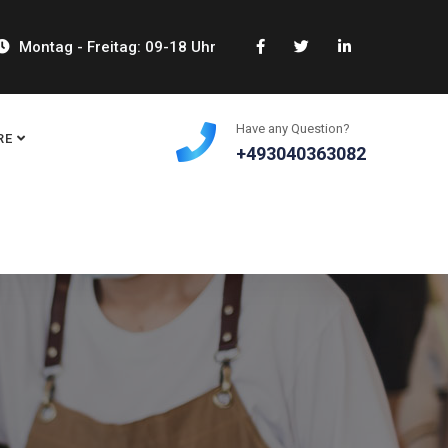
Montag - Freitag: 09-18 Uhr
Have any Question?
RE
+493040363082