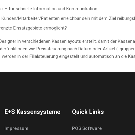
tc. – für schnelle Information und Kommunikation.
Ihre Kunden/Mitarbeiter/Patienten erreichbar sein mit dem Ziel reibung
enzte Einsatzgebiete ermöglicht?
Designer in verschiedenen Kassenlayouts erstellt, damit der Kassen
derfunktionen wie Preissteuerung nach Datum oder Artikel (-gruppen)
e werden in der Filialsteuerung eingestellt und automatisch an die
E+S Kassensysteme
Quick Links
Impressum
POS Software