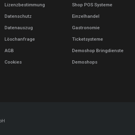
Lizenzbestimmung
Shop POS Systeme
Datenschutz
Einzelhandel
Datenauszug
Gastronomie
Löschanfrage
Ticketsysteme
AGB
Demoshop Bringdienste
Cookies
Demoshops
mbH