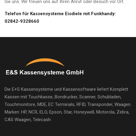
Sie uns. Wir freuen uns auf Ihren Anruf oder Besuch vor Ort.
Telefon für Kassensysteme Eisdiele mit Funkhandy:
02842-9328660
Die E+S Kassensysteme und Kassensoftware liefert Komplett
Kassen mit Touchkasse, Bondrucker, Scanner, Schubladen,
Touchmonitore, MDE, EC Terminals, RFID, Transponder, Waagen.
Marken: HP, NCR, ELO, Epson, Star, Honeywell, Motorola, Zebra,
CAS Waagen, Telecash.