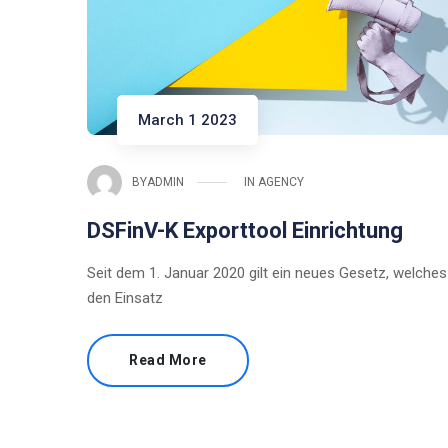
March 1 2023
BY
ADMIN
IN
AGENCY
DSFinV-K Exporttool Einrichtung
Seit dem 1. Januar 2020 gilt ein neues Gesetz, welches
den Einsatz
Read More