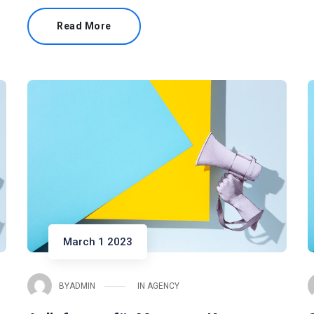
Read More
March 1 2023
BY
ADMIN
IN
AGENCY