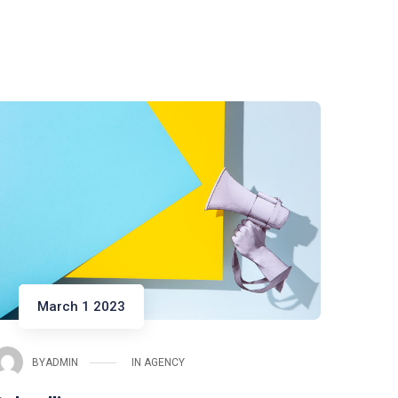
March 1 2023
BY
ADMIN
IN
AGENCY