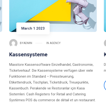
March 1 2023
BY
ADMIN
IN
AGENCY
Kassensysteme
Maxstore Kassensoftware Einzelhandel, Gastronomie,
D
Ticketverkauf. Die Kassensysteme verfügen über viele
m
Funktionen im Standard – Preissteuerung,
Etikettendruck, Tischplan, Ticketdruck, Treuepunkte,
Kassenbuch. Perakende ve Restoranlar için Kasa
Sistemleri. Cash Registers for Retail and Catering.
Systèmes POS du commerce de détail et un restaurant.