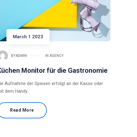
March 1 2023
BY
ADMIN
IN
AGENCY
Küchen Monitor für die Gastronomie
ie Aufnahme der Speisen erfolgt an der Kasse oder
it dem Handy.
Read More