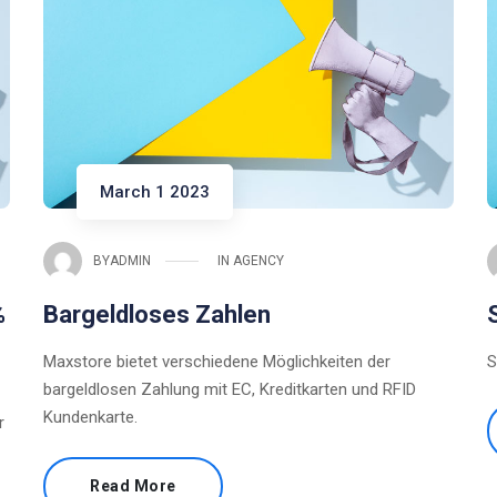
March 1 2023
BY
ADMIN
IN
AGENCY
%
Bargeldloses Zahlen
Maxstore bietet verschiedene Möglichkeiten der
S
bargeldlosen Zahlung mit EC, Kreditkarten und RFID
Kundenkarte.
r
Read More