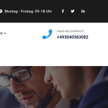
Montag - Freitag: 09-18 Uhr
Have any Question?
RE
+493040363082