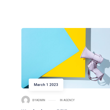
March 1 2023
BY
ADMIN
IN
AGENCY