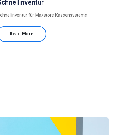
Schnellinventur
chnellinventur für Maxstore Kassensysteme
Read More