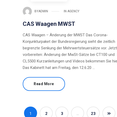
BY
ADMIN
IN
AGENCY
CAS Waagen MWST
CAS Waagen – Änderung der MWST Das Corona-
Konjunkturpaket der Bundesregierung sieht die zeitlich
begrenzte Senkung der Mehrwertsteuersätze vor. Jetzt
vorbereiten: Änderung der MwSt-Sätze bei CT100 und
CL5500 Kurzanleitungen und Videos bekommen Sie hie
Das Kabinett hat am Freitag, den 12.6.20 …
Read More
1
2
3
…
23