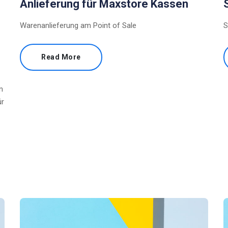
Anlieferung für Maxstore Kassen
Warenanlieferung am Point of Sale
S
Read More
n
ür