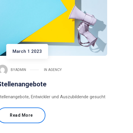
March 1 2023
BY
ADMIN
IN
AGENCY
Stellenangebote
tellenangebote, Entwickler und Auszubildende gesucht
Read More