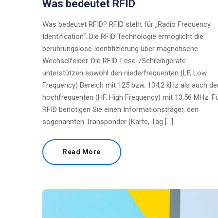
Was bedeutet RFID
Was bedeutet RFID? RFID steht für „Radio Frequency
Identification“. Die RFID Technologie ermöglicht die
berührungslose Identifizierung über magnetische
Wechselfelder. Die RFID-Lese-/Schreibgeräte
unterstützen sowohl den niederfrequenten (LF, Low
Frequency) Bereich mit 125 bzw. 134,2 kHz als auch de
hochfrequenten (HF, High Frequency) mit 13,56 MHz. F
RFID benötigen Sie einen Informationsträger, den
sogenannten Transponder (Karte, Tag […]
Read More