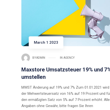
March 1 2023
BY
ADMIN
IN
AGENCY
Maxstore Umsatzsteuer 19% und 7
umstellen
MWST Änderung auf 19% und 7% Zum 01.01.2021 wird
der Mehwertsteuersatz von 16% auf 19 Prozent und fü
den ermäßigten Satz von 5% auf 7 Prozent erhöht. Alle
Angaben ohne Gewähr, bitte fragen Sie Ihren