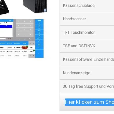
Kassenschublade
Handscanner
TFT Touchmonitor
TSE und DSFINVK
Kassensoftware Einzelhand
Kundenanzeige
30 Tag free Support und Vori
Hier klicken zum Sh