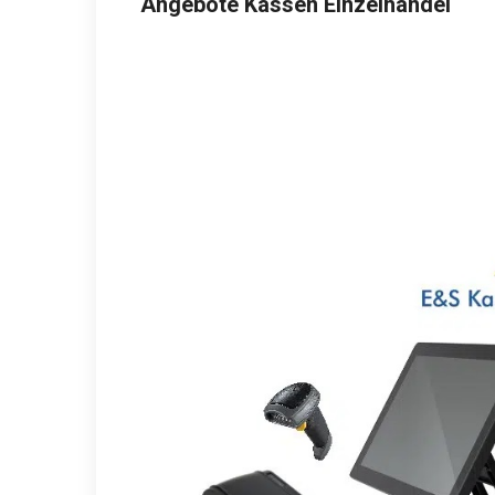
Angebote Kassen Einzelhandel