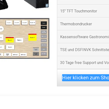
15" TFT Touchmonitor
Thermobondrucker
Kassensoftware Gastronomie
TSE und DSFINVK Schnittste
30 Tage free Support und Vor
Hier klicken zum Sh