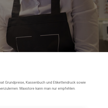
hat Grundpreise, Kassenbuch und Etikettendruck sowie
nnenzulernen. Maxstore kann man nur empfehlen.