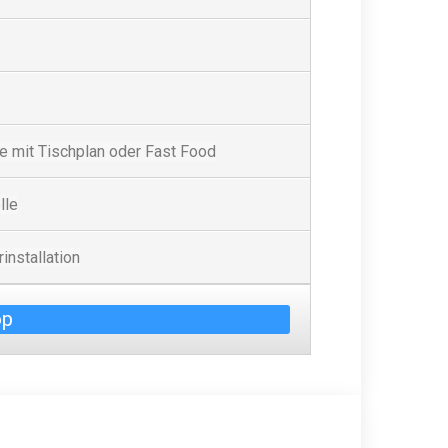
 mit Tischplan oder Fast Food
lle
installation
op