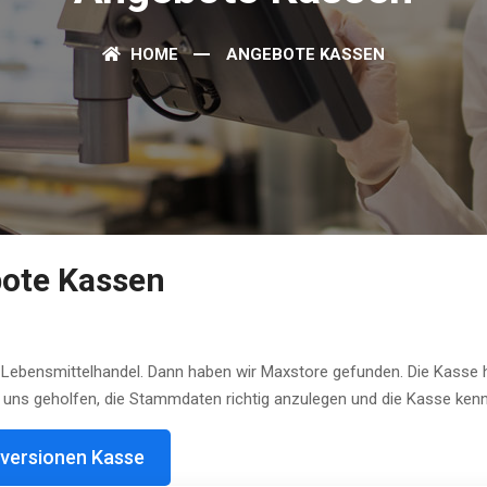
HOME
ANGEBOTE KASSEN
bote Kassen
 Lebensmittelhandel. Dann haben wir Maxstore gefunden. Die Kasse 
 uns geholfen, die Stammdaten richtig anzulegen und die Kasse ke
versionen Kasse