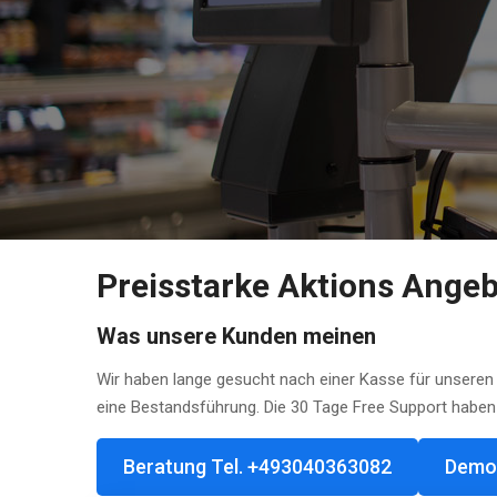
Preisstarke Aktions Ange
Was unsere Kunden meinen
Wir haben lange gesucht nach einer Kasse für unseren
eine Bestandsführung. Die 30 Tage Free Support haben
Beratung Tel. +493040363082
Demo